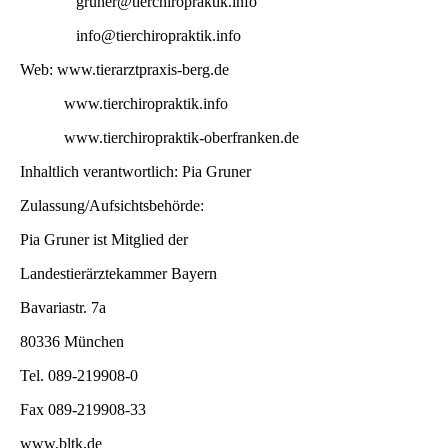
gruner@tierchiropraktik.info
info@tierchiropraktik.info
Web: www.tierarztpraxis-berg.de
www.tierchiropraktik.info
www.tierchiropraktik-oberfranken.de
Inhaltlich verantwortlich: Pia Gruner
Zulassung/Aufsichtsbehörde:
Pia Gruner ist Mitglied der
Landestierärztekammer Bayern
Bavariastr. 7a
80336 München
Tel. 089-219908-0
Fax 089-219908-33
www.bltk.de