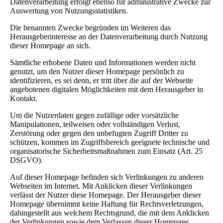
Datenverarbeitung erfolgt ebenso für administrative Zwecke zur
Auswertung von Nutzungsstatistiken.
Die benannten Zwecke begründen im Weiteren das
Herausgeberinteresse an der Datenverarbeitung durch Nutzung
dieser Homepage an sich.
Sämtliche erhobene Daten und Informationen werden nicht
genutzt, um den Nutzer dieser Homepage persönlich zu
identifizieren, es sei denn, er tritt über die auf der Webseite
angebotenen digitalen Möglichkeiten mit dem Herausgeber in
Kontakt.
Um die Nutzerdaten gegen zufällige oder vorsätzliche
Manipulationen, teilweisen oder vollständigen Verlust,
Zerstörung oder gegen den unbefugten Zugriff Dritter zu
schützen, kommen im Zugriffsbereich geeignete technische und
organisatorische Sicherheitsmaßnahmen zum Einsatz (Art. 25
DSGVO).
Auf dieser Homepage befinden sich Verlinkungen zu anderen
Webseiten im Internet. Mit Anklicken dieser Verlinkungen
verlässt der Nutzer diese Homepage. Der Herausgeber dieser
Homepage übernimmt keine Haftung für Rechtsverletzungen,
dahingestellt aus welchem Rechtsgrund, die mit dem Anklicken
der Verlinkungen sowie dem Verlassen dieser Homepage