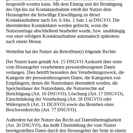
hergestellt werden kann. Mit dem Eintrag und der Bestätigung
des Opt-Ins zur Kontaktaufnahme erteilt der Nutzer dem
Herausgeber die freiwillige Einwilligung zu dieser
Kontaktaufnahme nach Art. 6 Abs. 1 Satz 1 a) DSGVO. Die
übermittelten Kontaktdaten werden gelöscht, wenn die
Nutzeranfrage abschließend bearbeitet wurde, bzw. unabhängig
von einer erfolgten Kontaktaufnahme automatisch spätestens
nach einem Monat.
Weiterhin hat der Nutzer als Betroffene(r) folgende Rechte:
Der Nutzer kann gemäß Art. 15 DSGVO Auskunft über seine
vom Herausgeber verarbeiteten personenbezogenen Daten
verlangen. Dies betrifft besonders den Verarbeitungszweck, die
Kategorie der personenbezogenen Daten, die Kategorien von
Empfängern, denen die Nutzerdaten übermittelt werden, die
Speicherdauer der Nutzerdaten, die Nutzerrechte auf
Berichtigung (Art. 16 DSGVO), Löschung (Art. 17 DSGVO),
Einschränkung der Verarbeitung (Art. 18 DSGVO) oder
Widerspruch (Art. 21 DGSVO) sowie das Bestehen eines
Beschwerderechts (Art. 77 DSGVO).
Außerdem hat der Nutzer das Recht auf Datenübertragbarkeit
(Art. 20 DSGVO), das heißt Übermittlung der vom Nutzer
bereitgestellten Daten durch den Herausgeber der Seite in einem