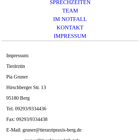
SPRECHZEITEN
TEAM
IM NOTFALL
KONTAKT
IMPRESSUM
Impressum:
Tierärztin
Pia Gruner
Hirschberger Str. 13
95180 Berg
Tel. 09293/9334436
Fax: 09293/9334438
E-Mail: gruner@tierarztpraxis-berg.de