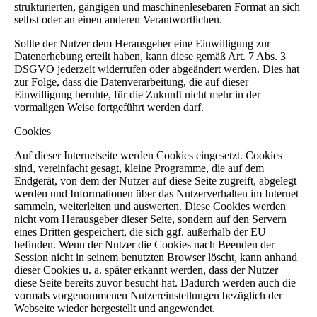
strukturierten, gängigen und maschinenlesebaren Format an sich
selbst oder an einen anderen Verantwortlichen.
Sollte der Nutzer dem Herausgeber eine Einwilligung zur
Datenerhebung erteilt haben, kann diese gemäß Art. 7 Abs. 3
DSGVO jederzeit widerrufen oder abgeändert werden. Dies hat
zur Folge, dass die Datenverarbeitung, die auf dieser
Einwilligung beruhte, für die Zukunft nicht mehr in der
vormaligen Weise fortgeführt werden darf.
Cookies
Auf dieser Internetseite werden Cookies eingesetzt. Cookies
sind, vereinfacht gesagt, kleine Programme, die auf dem
Endgerät, von dem der Nutzer auf diese Seite zugreift, abgelegt
werden und Informationen über das Nutzerverhalten im Internet
sammeln, weiterleiten und auswerten. Diese Cookies werden
nicht vom Herausgeber dieser Seite, sondern auf den Servern
eines Dritten gespeichert, die sich ggf. außerhalb der EU
befinden. Wenn der Nutzer die Cookies nach Beenden der
Session nicht in seinem benutzten Browser löscht, kann anhand
dieser Cookies u. a. später erkannt werden, dass der Nutzer
diese Seite bereits zuvor besucht hat. Dadurch werden auch die
vormals vorgenommenen Nutzereinstellungen bezüglich der
Webseite wieder hergestellt und angewendet.