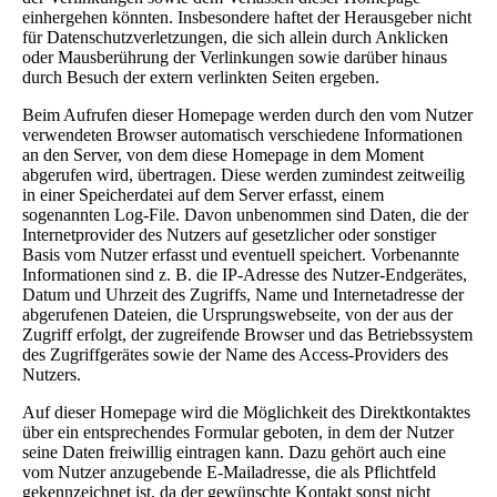
einhergehen könnten. Insbesondere haftet der Herausgeber nicht
für Datenschutzverletzungen, die sich allein durch Anklicken
oder Mausberührung der Verlinkungen sowie darüber hinaus
durch Besuch der extern verlinkten Seiten ergeben.
Beim Aufrufen dieser Homepage werden durch den vom Nutzer
verwendeten Browser automatisch verschiedene Informationen
an den Server, von dem diese Homepage in dem Moment
abgerufen wird, übertragen. Diese werden zumindest zeitweilig
in einer Speicherdatei auf dem Server erfasst, einem
sogenannten Log-File. Davon unbenommen sind Daten, die der
Internetprovider des Nutzers auf gesetzlicher oder sonstiger
Basis vom Nutzer erfasst und eventuell speichert. Vorbenannte
Informationen sind z. B. die IP-Adresse des Nutzer-Endgerätes,
Datum und Uhrzeit des Zugriffs, Name und Internetadresse der
abgerufenen Dateien, die Ursprungswebseite, von der aus der
Zugriff erfolgt, der zugreifende Browser und das Betriebssystem
des Zugriffgerätes sowie der Name des Access-Providers des
Nutzers.
Auf dieser Homepage wird die Möglichkeit des Direktkontaktes
über ein entsprechendes Formular geboten, in dem der Nutzer
seine Daten freiwillig eintragen kann. Dazu gehört auch eine
vom Nutzer anzugebende E-Mailadresse, die als Pflichtfeld
gekennzeichnet ist, da der gewünschte Kontakt sonst nicht